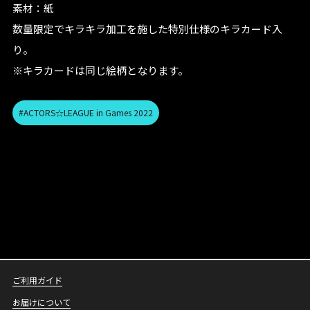
素材：紙
数量限定でキラキラ加工を施した特別仕様のキラカード入
り。
※キラカードは同じ絵柄となります。
#ACTORS☆LEAGUE in Games 2022
ご利用ガイド
お届けについて