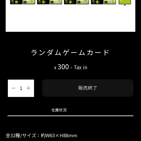
ランダムゲームカード
300
- Tax in
¥
販売終了
在庫状況
全32種/サイズ：約W63×H88mm